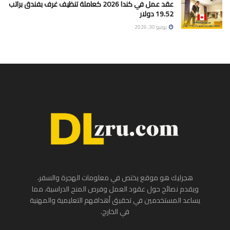
عقد عمل في كندا 2026 كعاملة تنظيف غرف بفندق براتب
19.52 دولار
يونيو 30, 2026
هجرليك هو موقع يختص في معلومات الهجرة والسفر،
ويقدم نصائح حول عقود العمل وفرص المنح الدراسية، مما
يساعد المستخدمين في تحقيق أهدافهم التعليمية والمهنية
في الخارج.