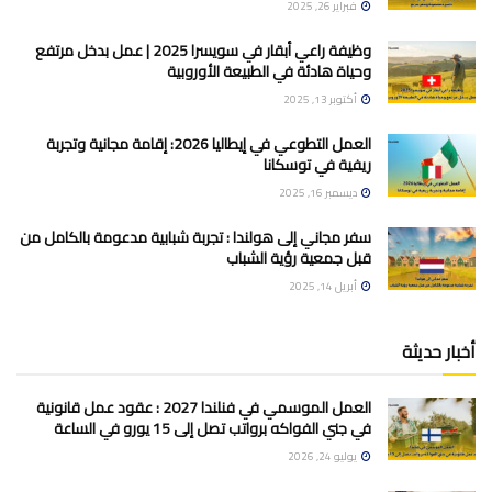
فبراير 26, 2025
وظيفة راعي أبقار في سويسرا 2025 | عمل بدخل مرتفع
وحياة هادئة في الطبيعة الأوروبية
أكتوبر 13, 2025
العمل التطوعي في إيطاليا 2026: إقامة مجانية وتجربة
ريفية في توسكانا
ديسمبر 16, 2025
سفر مجاني إلى هولندا : تجربة شبابية مدعومة بالكامل من
قبل جمعية رؤية الشباب
أبريل 14, 2025
أخبار حديثة
العمل الموسمي في فنلندا 2027 : عقود عمل قانونية
في جني الفواكه برواتب تصل إلى 15 يورو في الساعة
يوليو 24, 2026