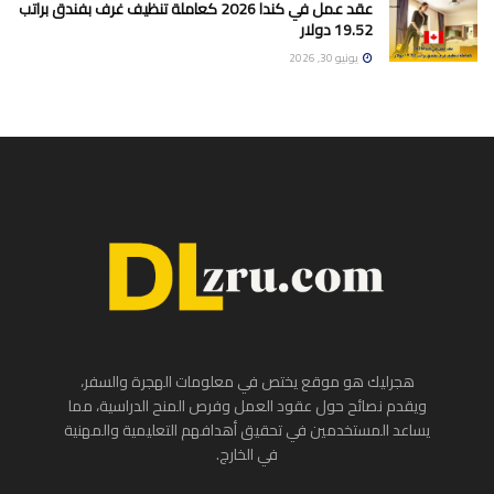
عقد عمل في كندا 2026 كعاملة تنظيف غرف بفندق براتب
19.52 دولار
يونيو 30, 2026
هجرليك هو موقع يختص في معلومات الهجرة والسفر،
ويقدم نصائح حول عقود العمل وفرص المنح الدراسية، مما
يساعد المستخدمين في تحقيق أهدافهم التعليمية والمهنية
في الخارج.