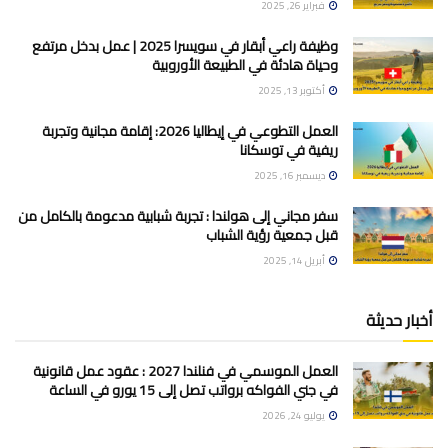
فبراير 26, 2025
وظيفة راعي أبقار في سويسرا 2025 | عمل بدخل مرتفع
وحياة هادئة في الطبيعة الأوروبية
أكتوبر 13, 2025
العمل التطوعي في إيطاليا 2026: إقامة مجانية وتجربة
ريفية في توسكانا
ديسمبر 16, 2025
سفر مجاني إلى هولندا : تجربة شبابية مدعومة بالكامل من
قبل جمعية رؤية الشباب
أبريل 14, 2025
أخبار حديثة
العمل الموسمي في فنلندا 2027 : عقود عمل قانونية
في جني الفواكه برواتب تصل إلى 15 يورو في الساعة
يوليو 24, 2026