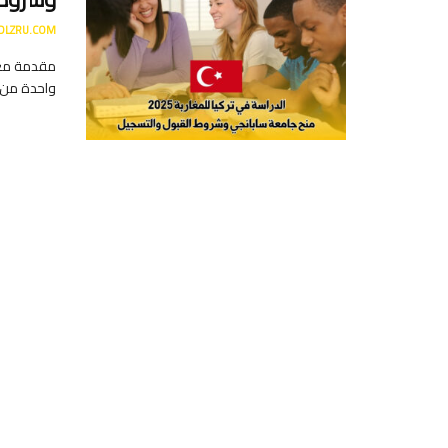
DLZRU.COM
مقدمة مع ت
واحدة من أب