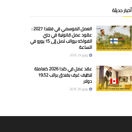
أخبار حديثة
العمل الموسمي في فنلندا 2027 :
عقود عمل قانونية في جني
الفواكه برواتب تصل إلى 15 يورو في
الساعة
يوليو 24, 2026
عقد عمل في كندا 2026 كعاملة
تنظيف غرف بفندق براتب 19.52
دولار
يونيو 30, 2026