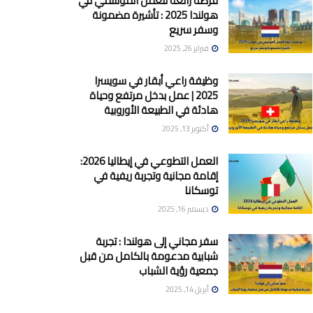
فرصة رائعة للعمل الموسمي في
هولندا 2025 : تأشيرة مضمونة
وسفر سريع
فبراير 26, 2025
وظيفة راعي أبقار في سويسرا
2025 | عمل بدخل مرتفع وحياة
هادئة في الطبيعة الأوروبية
أكتوبر 13, 2025
العمل التطوعي في إيطاليا 2026:
إقامة مجانية وتجربة ريفية في
توسكانا
ديسمبر 16, 2025
سفر مجاني إلى هولندا : تجربة
شبابية مدعومة بالكامل من قبل
جمعية رؤية الشباب
أبريل 14, 2025