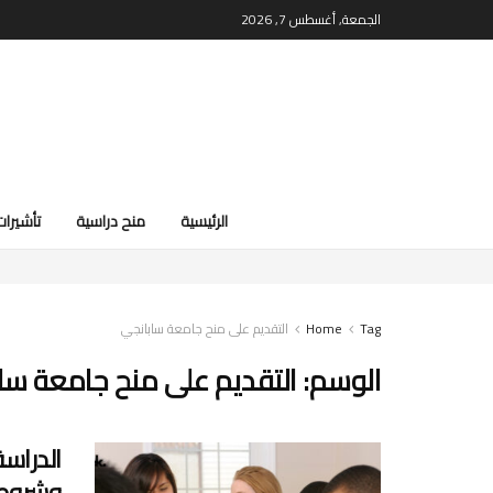
الجمعة, أغسطس 7, 2026
الرئيسية
منح دراسية
تأشيرات
Tag
Home
التقديم على منح جامعة سابانجي
الوسم:
التقديم على منح جامعة سا
وشروط 