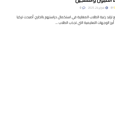
BY
فبراير 24, 2025
0
زايد رغبة الطلاب المغاربة في استكمال دراستهم بالخارج، أصبحت تركيا
رز الوجهات التعليمية التي تجذب الطلاب ...