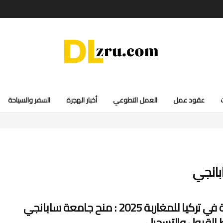
عقود عمل
العمل التطوعي
أخبار الهجرة
السفر والسياحة
بانجي
الدراسة في تركيا للمغاربة 2025 : منح جامعة سابانجي
القبول والتسجيل