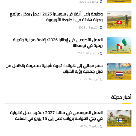
فبراير 26, 2025
وظيفة راعي أبقار في سويسرا 2025 | عمل بدخل مرتفع
وحياة هادئة في الطبيعة الأوروبية
أكتوبر 13, 2025
العمل التطوعي في إيطاليا 2026: إقامة مجانية وتجربة
ريفية في توسكانا
ديسمبر 16, 2025
سفر مجاني إلى هولندا : تجربة شبابية مدعومة بالكامل من
قبل جمعية رؤية الشباب
أبريل 14, 2025
أخبار حديثة
العمل الموسمي في فنلندا 2027 : عقود عمل قانونية
في جني الفواكه برواتب تصل إلى 15 يورو في الساعة
يوليو 24, 2026