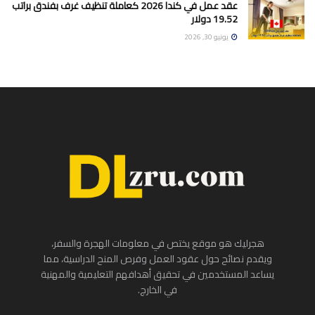
عقد عمل في كندا 2026 كعاملة تنظيف غرف بفندق براتب
19.52 دولار
يونيو 30, 2026
هجرليك هو موقع يختص في معلومات الهجرة والسفر،
ويقدم نصائح حول عقود العمل وفرص المنح الدراسية، مما
يساعد المستخدمين في تحقيق أهدافهم التعليمية والمهنية
في الخارج.